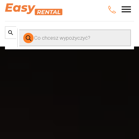
Wyszukiwarka
produktów