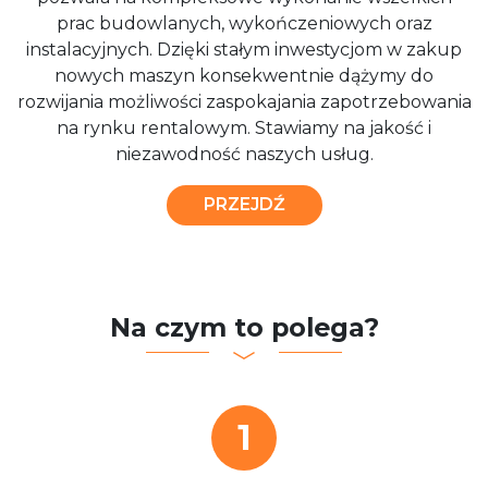
prac budowlanych, wykończeniowych oraz
instalacyjnych. Dzięki stałym inwestycjom w zakup
nowych maszyn konsekwentnie dążymy do
rozwijania możliwości zaspokajania zapotrzebowania
na rynku rentalowym. Stawiamy na jakość i
niezawodność naszych usług.
PRZEJDŹ
Na czym to polega?
1