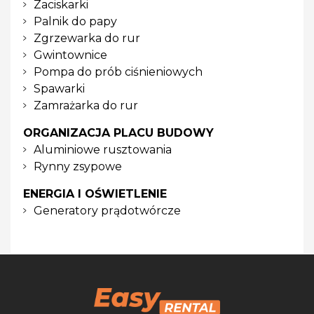
Zaciskarki
Palnik do papy
Zgrzewarka do rur
Gwintownice
Pompa do prób ciśnieniowych
Spawarki
Zamrażarka do rur
ORGANIZACJA PLACU BUDOWY
Aluminiowe rusztowania
Rynny zsypowe
ENERGIA I OŚWIETLENIE
Generatory prądotwórcze