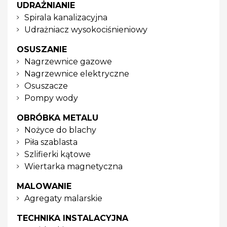
UDRAŻNIANIE
Spirala kanalizacyjna
Udrażniacz wysokociśnieniowy
OSUSZANIE
Nagrzewnice gazowe
Nagrzewnice elektryczne
Osuszacze
Pompy wody
OBRÓBKA METALU
Nożyce do blachy
Piła szablasta
Szlifierki kątowe
Wiertarka magnetyczna
MALOWANIE
Agregaty malarskie
TECHNIKA INSTALACYJNA