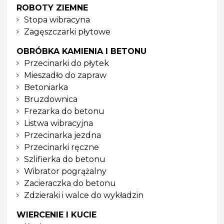
ROBOTY ZIEMNE
Stopa wibracyna
Zagęszczarki płytowe
OBRÓBKA KAMIENIA I BETONU
Przecinarki do płytek
Mieszadło do zapraw
Betoniarka
Bruzdownica
Frezarka do betonu
Listwa wibracyjna
Przecinarka jezdna
Przecinarki ręczne
Szlifierka do betonu
Wibrator pogrążalny
Zacieraczka do betonu
Zdzieraki i walce do wykładzin
WIERCENIE I KUCIE