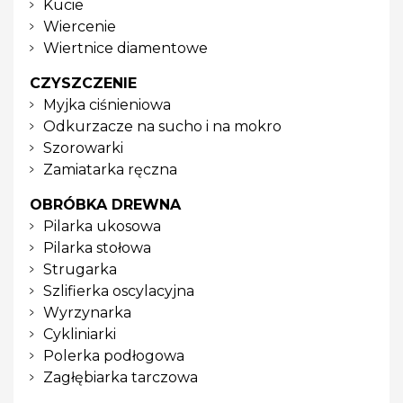
Kucie
Wiercenie
Wiertnice diamentowe
CZYSZCZENIE
Myjka ciśnieniowa
Odkurzacze na sucho i na mokro
Szorowarki
Zamiatarka ręczna
OBRÓBKA DREWNA
Pilarka ukosowa
Pilarka stołowa
Strugarka
Szlifierka oscylacyjna
Wyrzynarka
Cykliniarki
Polerka podłogowa
Zagłębiarka tarczowa