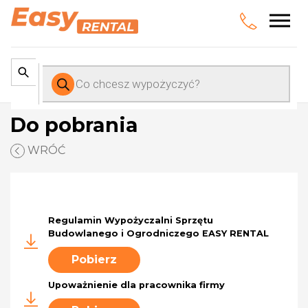
Wyszukiwarka
produktów
Do pobrania
WRÓĆ
Regulamin Wypożyczalni Sprzętu
Budowlanego i Ogrodniczego EASY RENTAL
Pobierz
Upoważnienie dla pracownika firmy