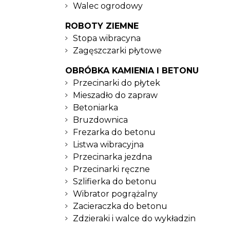
Walec ogrodowy
ROBOTY ZIEMNE
Stopa wibracyna
Zagęszczarki płytowe
OBRÓBKA KAMIENIA I BETONU
Przecinarki do płytek
Mieszadło do zapraw
Betoniarka
Bruzdownica
Frezarka do betonu
Listwa wibracyjna
Przecinarka jezdna
Przecinarki ręczne
Szlifierka do betonu
Wibrator pogrążalny
Zacieraczka do betonu
Zdzieraki i walce do wykładzin