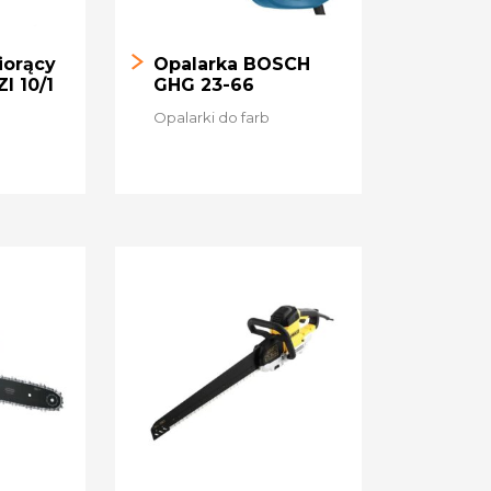
iorący
Opalarka BOSCH
I 10/1
GHG 23-66
Opalarki do farb