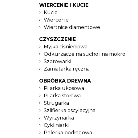
WIERCENIE I KUCIE
Kucie
Wiercenie
Wiertnice diamentowe
CZYSZCZENIE
Myjka ciśnieniowa
Odkurzacze na sucho i na mokro
Szorowarki
Zamiatarka ręczna
OBRÓBKA DREWNA
Pilarka ukosowa
Pilarka stołowa
Strugarka
Szlifierka oscylacyjna
Wyrzynarka
Cykliniarki
Polerka podłogowa