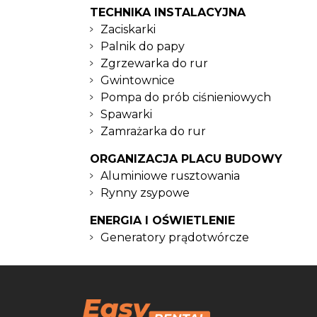
TECHNIKA INSTALACYJNA
Zaciskarki
Palnik do papy
Zgrzewarka do rur
Gwintownice
Pompa do prób ciśnieniowych
Spawarki
Zamrażarka do rur
ORGANIZACJA PLACU BUDOWY
Aluminiowe rusztowania
Rynny zsypowe
ENERGIA I OŚWIETLENIE
Generatory prądotwórcze