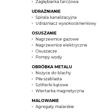
Zagłębiarka tarczowa
UDRAŻNIANIE
Spirala kanalizacyjna
Udrażniacz wysokociśnieniowy
OSUSZANIE
Nagrzewnice gazowe
Nagrzewnice elektryczne
Osuszacze
Pompy wody
OBRÓBKA METALU
Nożyce do blachy
Piła szablasta
Szlifierki kątowe
Wiertarka magnetyczna
MALOWANIE
Agregaty malarskie