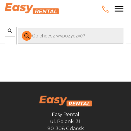
Wyszukiwarka
produktów
Easy Rental
ul. Polanki 31,
80-308 Gdańsk