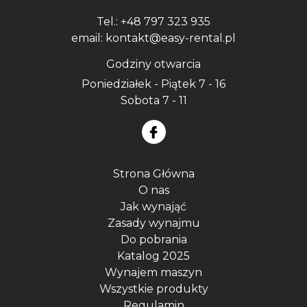
Tel.: +48 797 323 935
email: kontakt@easy-rental.pl
Godziny otwarcia
Poniedziałek - Piątek 7 - 16
Sobota 7 - 11
Strona Główna
O nas
Jak wynająć
Zasady wynajmu
Do pobrania
Katalog 2025
Wynajem maszyn
Wszystkie produkty
Regulamin