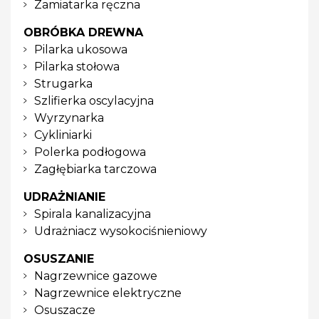
Zamiatarka ręczna
OBRÓBKA DREWNA
Pilarka ukosowa
Pilarka stołowa
Strugarka
Szlifierka oscylacyjna
Wyrzynarka
Cykliniarki
Polerka podłogowa
Zagłębiarka tarczowa
UDRAŻNIANIE
Spirala kanalizacyjna
Udrażniacz wysokociśnieniowy
OSUSZANIE
Nagrzewnice gazowe
Nagrzewnice elektryczne
Osuszacze