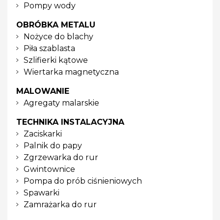
Pompy wody
OBRÓBKA METALU
Nożyce do blachy
Piła szablasta
Szlifierki kątowe
Wiertarka magnetyczna
MALOWANIE
Agregaty malarskie
TECHNIKA INSTALACYJNA
Zaciskarki
Palnik do papy
Zgrzewarka do rur
Gwintownice
Pompa do prób ciśnieniowych
Spawarki
Zamrażarka do rur