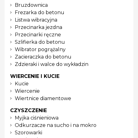
Bruzdownica
Frezarka do betonu
Listwa wibracyjna
Przecinarka jezdna
Przecinarki ręczne
Szlifierka do betonu
Wibrator pogrążalny
Zacieraczka do betonu
Zdzieraki i walce do wykładzin
WIERCENIE I KUCIE
Kucie
Wiercenie
Wiertnice diamentowe
CZYSZCZENIE
Myjka ciśnieniowa
Odkurzacze na sucho i na mokro
Szorowarki