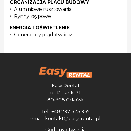
ORGANIZACJA PLACU BUDOWY
Aluminiowe rusztowania
Rynny zsypowe
ENERGIA I OŚWIETLENIE
Generatory prądotwórcze
Easy Rental
ul. Polanki 31,
80-308 Gdańsk
Tel.: +48 797 323 935
email: kontakt@easy-rental.pl
Godziny otwarcia