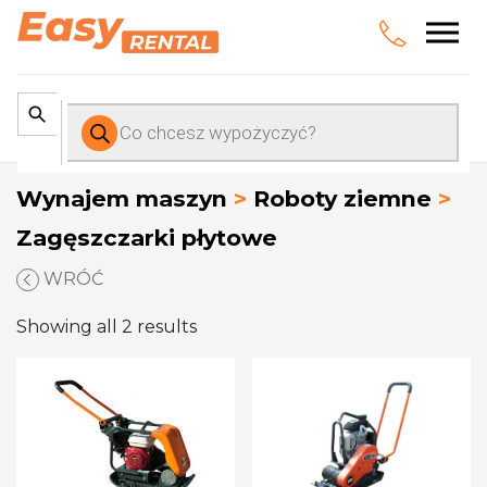
Wyszukiwarka
produktów
Wynajem maszyn
>
Roboty ziemne
>
Zagęszczarki płytowe
WRÓĆ
Showing all 2 results