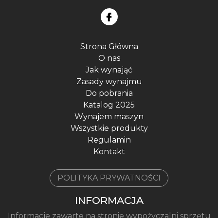
Strona Główna
O nas
Jak wynająć
Zasady wynajmu
Do pobrania
Katalog 2025
Wynajem maszyn
Wszystkie produkty
Regulamin
Kontakt
POLITYKA PRYWATNOŚCI
INFORMACJA
Informacje zawarte na stronie wypożyczalni sprzętu