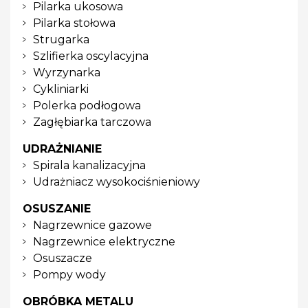
Pilarka ukosowa
Pilarka stołowa
Strugarka
Szlifierka oscylacyjna
Wyrzynarka
Cykliniarki
Polerka podłogowa
Zagłębiarka tarczowa
UDRAŻNIANIE
Spirala kanalizacyjna
Udrażniacz wysokociśnieniowy
OSUSZANIE
Nagrzewnice gazowe
Nagrzewnice elektryczne
Osuszacze
Pompy wody
OBRÓBKA METALU