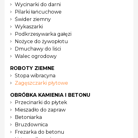
Wycinarki do darni
Pilarki łańcuchowe
Świder ziemny
Wykaszarki
Podkrzesywarka gałęzi
Nożyce do żywopłotu
Dmuchawy do liści
Walec ogrodowy
ROBOTY ZIEMNE
Stopa wibracyna
Zagęszczarki płytowe
OBRÓBKA KAMIENIA I BETONU
Przecinarki do płytek
Mieszadło do zapraw
Betoniarka
Bruzdownica
Frezarka do betonu