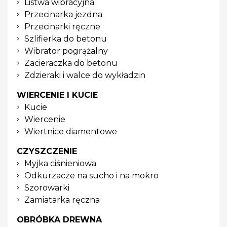
Listwa wibracyjna
Przecinarka jezdna
Przecinarki ręczne
Szlifierka do betonu
Wibrator pogrążalny
Zacieraczka do betonu
Zdzieraki i walce do wykładzin
WIERCENIE I KUCIE
Kucie
Wiercenie
Wiertnice diamentowe
CZYSZCZENIE
Myjka ciśnieniowa
Odkurzacze na sucho i na mokro
Szorowarki
Zamiatarka ręczna
OBRÓBKA DREWNA