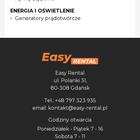
ENERGIA I OŚWIETLENIE
Generatory prądotwórcze
Easy Rental
ul. Polanki 31,
80-308 Gdańsk
Tel.: +48 797 323 935
email: kontakt@easy-rental.pl
Godziny otwarcia
Poniedziałek - Piątek 7 - 16
Sobota 7 - 11