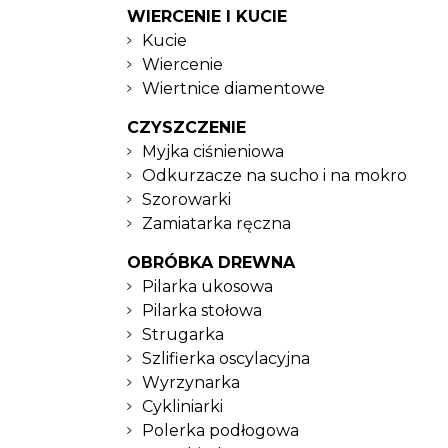
WIERCENIE I KUCIE
Kucie
Wiercenie
Wiertnice diamentowe
CZYSZCZENIE
Myjka ciśnieniowa
Odkurzacze na sucho i na mokro
Szorowarki
Zamiatarka ręczna
OBRÓBKA DREWNA
Pilarka ukosowa
Pilarka stołowa
Strugarka
Szlifierka oscylacyjna
Wyrzynarka
Cykliniarki
Polerka podłogowa