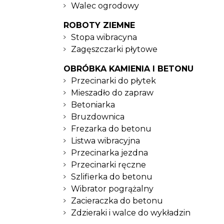
Walec ogrodowy
ROBOTY ZIEMNE
Stopa wibracyna
Zagęszczarki płytowe
OBRÓBKA KAMIENIA I BETONU
Przecinarki do płytek
Mieszadło do zapraw
Betoniarka
Bruzdownica
Frezarka do betonu
Listwa wibracyjna
Przecinarka jezdna
Przecinarki ręczne
Szlifierka do betonu
Wibrator pogrążalny
Zacieraczka do betonu
Zdzieraki i walce do wykładzin