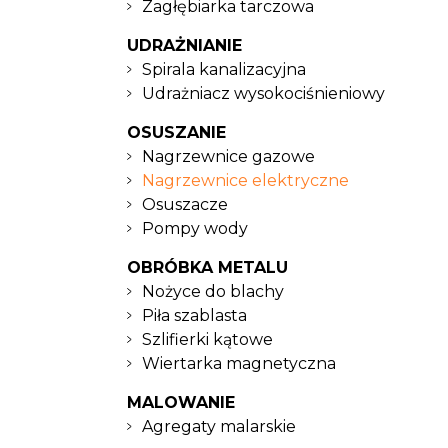
Zagłębiarka tarczowa
UDRAŻNIANIE
Spirala kanalizacyjna
Udrażniacz wysokociśnieniowy
OSUSZANIE
Nagrzewnice gazowe
Nagrzewnice elektryczne
Osuszacze
Pompy wody
OBRÓBKA METALU
Nożyce do blachy
Piła szablasta
Szlifierki kątowe
Wiertarka magnetyczna
MALOWANIE
Agregaty malarskie