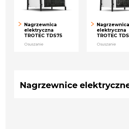
Nagrzewnica
Nagrzewnic
elektryczna
elektryczna
TROTEC TDS75
TROTEC TDS
Osuszanie
Osuszanie
Nagrzewnice elektryczn