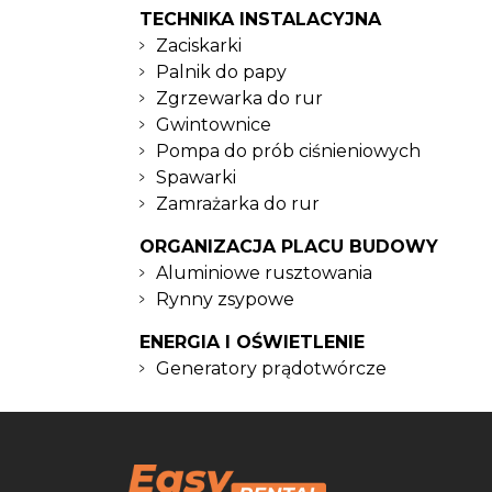
TECHNIKA INSTALACYJNA
Zaciskarki
Palnik do papy
Zgrzewarka do rur
Gwintownice
Pompa do prób ciśnieniowych
Spawarki
Zamrażarka do rur
ORGANIZACJA PLACU BUDOWY
Aluminiowe rusztowania
Rynny zsypowe
ENERGIA I OŚWIETLENIE
Generatory prądotwórcze