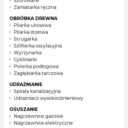
Szorowarki
Zamiatarka ręczna
OBRÓBKA DREWNA
Pilarka ukosowa
Pilarka stołowa
Strugarka
Szlifierka oscylacyjna
Wyrzynarka
Cykliniarki
Polerka podłogowa
Zagłębiarka tarczowa
UDRAŻNIANIE
Spirala kanalizacyjna
Udrażniacz wysokociśnieniowy
OSUSZANIE
Nagrzewnice gazowe
Nagrzewnice elektryczne