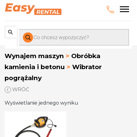
Wyszukiwarka
produktów
Wynajem maszyn
>
Obróbka
kamienia i betonu
>
Wibrator
pogrążalny
WRÓĆ
Wyświetlanie jednego wyniku