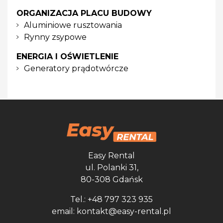
ORGANIZACJA PLACU BUDOWY
Aluminiowe rusztowania
Rynny zsypowe
ENERGIA I OŚWIETLENIE
Generatory prądotwórcze
Easy Rental
ul. Polanki 31,
80-308 Gdańsk
Tel.: +48 797 323 935
email: kontakt@easy-rental.pl