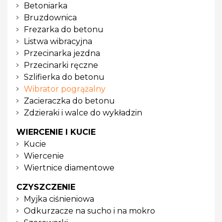
Betoniarka
Bruzdownica
Frezarka do betonu
Listwa wibracyjna
Przecinarka jezdna
Przecinarki ręczne
Szlifierka do betonu
Wibrator pogrążalny
Zacieraczka do betonu
Zdzieraki i walce do wykładzin
WIERCENIE I KUCIE
Kucie
Wiercenie
Wiertnice diamentowe
CZYSZCZENIE
Myjka ciśnieniowa
Odkurzacze na sucho i na mokro