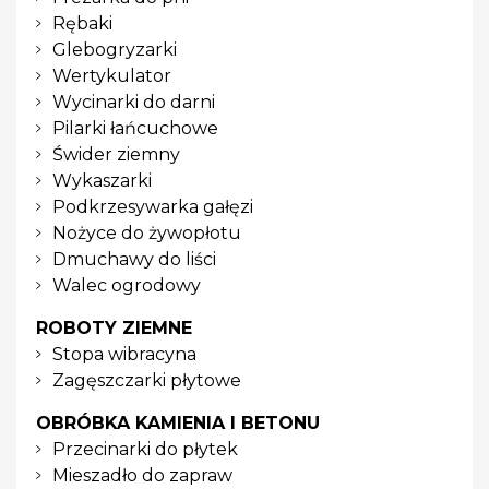
Rębaki
Glebogryzarki
Wertykulator
Wycinarki do darni
Pilarki łańcuchowe
Świder ziemny
Wykaszarki
Podkrzesywarka gałęzi
Nożyce do żywopłotu
Dmuchawy do liści
Walec ogrodowy
ROBOTY ZIEMNE
Stopa wibracyna
Zagęszczarki płytowe
OBRÓBKA KAMIENIA I BETONU
Przecinarki do płytek
Mieszadło do zapraw