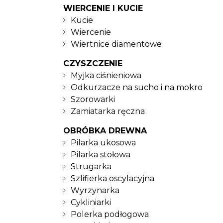
WIERCENIE I KUCIE
Kucie
Wiercenie
Wiertnice diamentowe
CZYSZCZENIE
Myjka ciśnieniowa
Odkurzacze na sucho i na mokro
Szorowarki
Zamiatarka ręczna
OBRÓBKA DREWNA
Pilarka ukosowa
Pilarka stołowa
Strugarka
Szlifierka oscylacyjna
Wyrzynarka
Cykliniarki
Polerka podłogowa