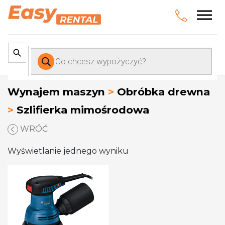
Wyszukiwarka
produktów
Wynajem maszyn
>
Obróbka drewna
>
Szlifierka mimośrodowa
WRÓĆ
Wyświetlanie jednego wyniku