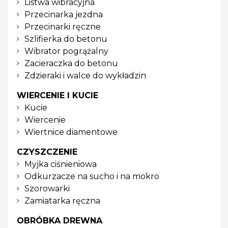
Listwa wibracyjna
Przecinarka jezdna
Przecinarki ręczne
Szlifierka do betonu
Wibrator pogrążalny
Zacieraczka do betonu
Zdzieraki i walce do wykładzin
WIERCENIE I KUCIE
Kucie
Wiercenie
Wiertnice diamentowe
CZYSZCZENIE
Myjka ciśnieniowa
Odkurzacze na sucho i na mokro
Szorowarki
Zamiatarka ręczna
OBRÓBKA DREWNA