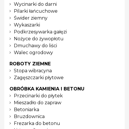
Wycinarki do darni
Pilarki łańcuchowe
Świder ziemny
Wykaszarki
Podkrzesywarka gałęzi
Nożyce do żywopłotu
Dmuchawy do liści
Walec ogrodowy
ROBOTY ZIEMNE
Stopa wibracyna
Zagęszczarki płytowe
OBRÓBKA KAMIENIA I BETONU
Przecinarki do płytek
Mieszadło do zapraw
Betoniarka
Bruzdownica
Frezarka do betonu