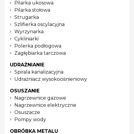
Pilarka ukosowa
Pilarka stołowa
Strugarka
Szlifierka oscylacyjna
Wyrzynarka
Cykliniarki
Polerka podłogowa
Zagłębiarka tarczowa
UDRAŻNIANIE
Spirala kanalizacyjna
Udrażniacz wysokociśnieniowy
OSUSZANIE
Nagrzewnice gazowe
Nagrzewnice elektryczne
Osuszacze
Pompy wody
OBRÓBKA METALU