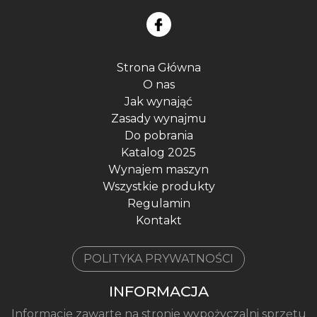
Strona Główna
O nas
Jak wynająć
Zasady wynajmu
Do pobrania
Katalog 2025
Wynajem maszyn
Wszystkie produkty
Regulamin
Kontakt
POLITYKA PRYWATNOŚCI
INFORMACJA
Informacje zawarte na stronie wypożyczalni sprzętu