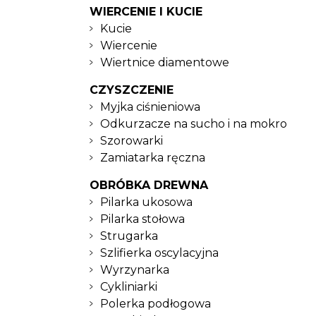
WIERCENIE I KUCIE
Kucie
Wiercenie
Wiertnice diamentowe
CZYSZCZENIE
Myjka ciśnieniowa
Odkurzacze na sucho i na mokro
Szorowarki
Zamiatarka ręczna
OBRÓBKA DREWNA
Pilarka ukosowa
Pilarka stołowa
Strugarka
Szlifierka oscylacyjna
Wyrzynarka
Cykliniarki
Polerka podłogowa