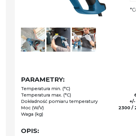
*C
PARAMETRY:
Temperatura min. (°C)
Temperatura max. (°C)
Dokładność pomiaru temperatury
+/
Moc (W/V)
2300 / 
Waga (kg)
OPIS: