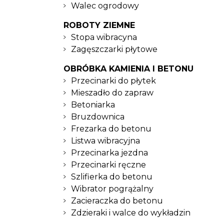
Walec ogrodowy
ROBOTY ZIEMNE
Stopa wibracyna
Zagęszczarki płytowe
OBRÓBKA KAMIENIA I BETONU
Przecinarki do płytek
Mieszadło do zapraw
Betoniarka
Bruzdownica
Frezarka do betonu
Listwa wibracyjna
Przecinarka jezdna
Przecinarki ręczne
Szlifierka do betonu
Wibrator pogrążalny
Zacieraczka do betonu
Zdzieraki i walce do wykładzin