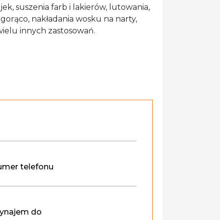
k, suszenia farb i lakierów, lutowania,
 gorąco, nakładania wosku na narty,
 wielu innych zastosowań.
mer telefonu
ynajem do