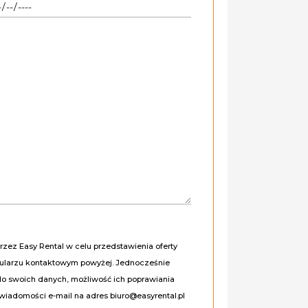
ez Easy Rental w celu przedstawienia oferty
mularzu kontaktowym powyżej. Jednocześnie
do swoich danych, możliwość ich poprawiania
wiadomości e-mail na adres biuro@easyrental.pl