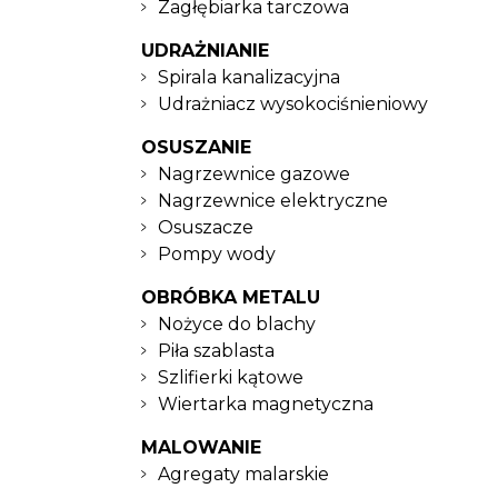
Zagłębiarka tarczowa
UDRAŻNIANIE
Spirala kanalizacyjna
Udrażniacz wysokociśnieniowy
OSUSZANIE
Nagrzewnice gazowe
Nagrzewnice elektryczne
Osuszacze
Pompy wody
OBRÓBKA METALU
Nożyce do blachy
Piła szablasta
Szlifierki kątowe
Wiertarka magnetyczna
MALOWANIE
Agregaty malarskie