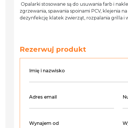
Opalarki stosowane są do usuwania farb i nakleje
zgrzewania, spawania spoinami PCV, klejenia na
dezynfekcję klatek zwierząt, rozpalania grilla i
Rezerwuj produkt
Imię i nazwisko
Adres email
Nu
Wynajem od
W