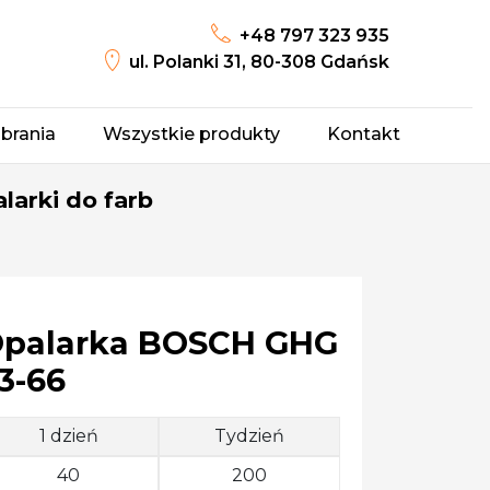
+48 797 323 935
ul. Polanki 31, 80-308 Gdańsk
brania
Wszystkie produkty
Kontakt
larki do farb
palarka BOSCH GHG
3-66
1 dzień
Tydzień
40
200