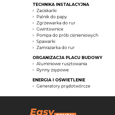
TECHNIKA INSTALACYJNA
Zaciskarki
Palnik do papy
Zgrzewarka do rur
Gwintownice
Pompa do prób ciśnieniowych
Spawarki
Zamrażarka do rur
ORGANIZACJA PLACU BUDOWY
Aluminiowe rusztowania
Rynny zsypowe
ENERGIA I OŚWIETLENIE
Generatory prądotwórcze