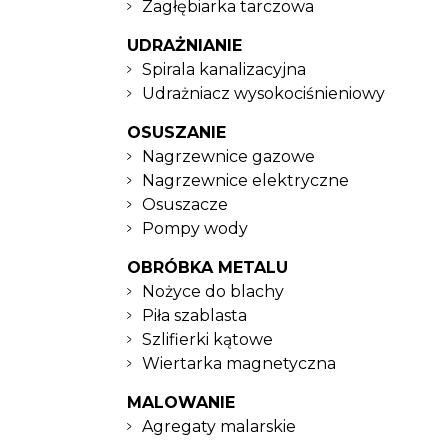
Zagłębiarka tarczowa
UDRAŻNIANIE
Spirala kanalizacyjna
Udrażniacz wysokociśnieniowy
OSUSZANIE
Nagrzewnice gazowe
Nagrzewnice elektryczne
Osuszacze
Pompy wody
OBRÓBKA METALU
Nożyce do blachy
Piła szablasta
Szlifierki kątowe
Wiertarka magnetyczna
MALOWANIE
Agregaty malarskie