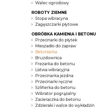
Walec ogrodowy
ROBOTY ZIEMNE
Stopa wibracyna
Zagęszczarki płytowe
OBRÓBKA KAMIENIA I BETONU
Przecinarki do płytek
Mieszadło do zapraw
Betoniarka
Bruzdownica
Frezarka do betonu
Listwa wibracyjna
Przecinarka jezdna
Przecinarki ręczne
Szlifierka do betonu
Wibrator pogrążalny
Zacieraczka do betonu
Zdzieraki i walce do wykładzin