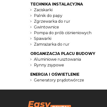
TECHNIKA INSTALACYJNA
Zaciskarki
Palnik do papy
Zgrzewarka do rur
Gwintownice
Pompa do prób ciśnieniowych
Spawarki
Zamrażarka do rur
ORGANIZACJA PLACU BUDOWY
Aluminiowe rusztowania
Rynny zsypowe
ENERGIA I OŚWIETLENIE
Generatory prądotwórcze