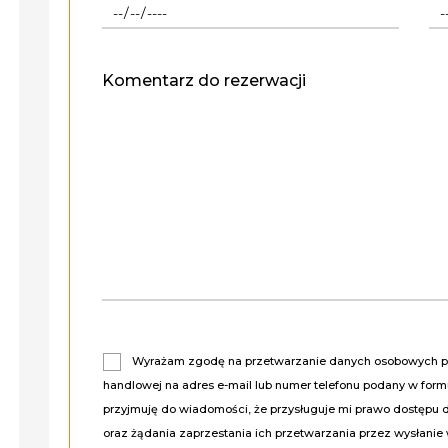
Komentarz do rezerwacji
Wyrażam zgodę na przetwarzanie danych osobowych prz
handlowej na adres e-mail lub numer telefonu podany w for
przyjmuję do wiadomości, że przysługuje mi prawo dostępu 
oraz żądania zaprzestania ich przetwarzania przez wysłanie 