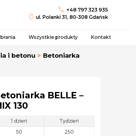
+48 797 323 935
ul. Polanki 31, 80-308 Gdańsk
brania
Wszystkie produkty
Kontakt
a i betonu
>
Betoniarka
etoniarka BELLE –
IX 130
1 dzień
Tydzień
50
250