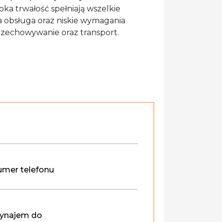
a trwałość spełniają wszelkie
a obsługa oraz niskie wymagania
przechowywanie oraz transport.
mer telefonu
ynajem do