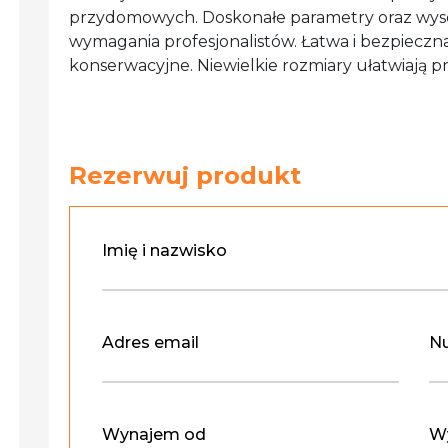
przydomowych. Doskonałe parametry oraz wysok
wymagania profesjonalistów. Łatwa i bezpieczn
konserwacyjne. Niewielkie rozmiary ułatwiają 
Rezerwuj produkt
Imię i nazwisko
Adres email
Nu
Wynajem od
W