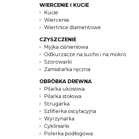
WIERCENIE I KUCIE
Kucie
Wiercenie
Wiertnice diamentowe
CZYSZCZENIE
Myjka ciśnieniowa
Odkurzacze na sucho i na mokro
Szorowarki
Zamiatarka ręczna
OBRÓBKA DREWNA
Pilarka ukosowa
Pilarka stołowa
Strugarka
Szlifierka oscylacyjna
Wyrzynarka
Cykliniarki
Polerka podłogowa