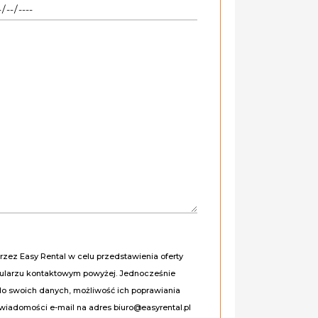
ez Easy Rental w celu przedstawienia oferty
mularzu kontaktowym powyżej. Jednocześnie
do swoich danych, możliwość ich poprawiania
wiadomości e-mail na adres biuro@easyrental.pl