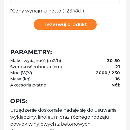
*Ceny wynajmu netto (+23 VAT)
Rezerwuj produkt
PARAMETRY:
Maks. wydajność (m2/h)
30-50
Szerokość robocza (cm)
21
Moc (W/V)
2000 / 230
Masa (kg)
16
Akcesoria płatne
Nóż
OPIS:
Urządzenie doskonale nadaje się do usuwania
wykładziny, linoleum oraz różnego rodzaju
powłok winylowych z betonowych i