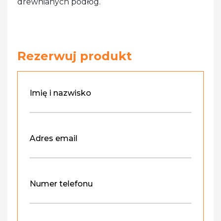
drewnianych podłóg.
Rezerwuj produkt
Imię i nazwisko
Adres email
Numer telefonu