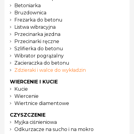
Betoniarka
Bruzdownica
Frezarka do betonu
Listwa wibracyjna
Przecinarka jezdna
Przecinarki ręczne
Szlifierka do betonu
Wibrator pogrążalny
Zacieraczka do betonu
Zdzieraki i walce do wykładzin
WIERCENIE I KUCIE
Kucie
Wiercenie
Wiertnice diamentowe
CZYSZCZENIE
Myjka ciśnieniowa
Odkurzacze na sucho i na mokro