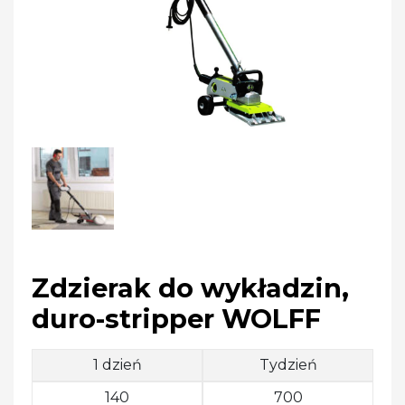
Zdzierak do wykładzin,
duro-stripper WOLFF
1 dzień
Tydzień
140
700