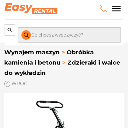
Wyszukiwarka
produktów
Wynajem maszyn
>
Obróbka
kamienia i betonu
>
Zdzieraki i walce
do wykładzin
WRÓĆ