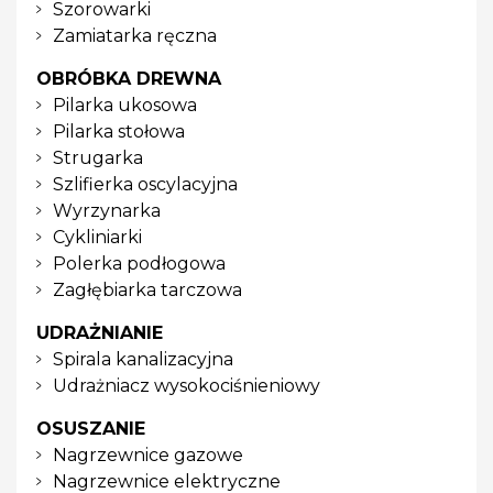
Szorowarki
Zamiatarka ręczna
OBRÓBKA DREWNA
Pilarka ukosowa
Pilarka stołowa
Strugarka
Szlifierka oscylacyjna
Wyrzynarka
Cykliniarki
Polerka podłogowa
Zagłębiarka tarczowa
UDRAŻNIANIE
Spirala kanalizacyjna
Udrażniacz wysokociśnieniowy
OSUSZANIE
Nagrzewnice gazowe
Nagrzewnice elektryczne