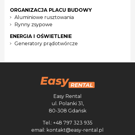
ORGANIZACJA PLACU BUDOWY
Aluminiowe rusztowania
Rynny zsypowe
ENERGIA I OŚWIETLENIE
Generatory prądotwórcze
Easy Rental
ul. Polanki 31,
80-308 Gdańsk
Tel.: +48 797 323 935
email: kontakt@easy-rental.pl