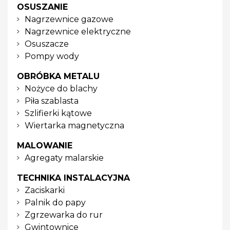
OSUSZANIE
Nagrzewnice gazowe
Nagrzewnice elektryczne
Osuszacze
Pompy wody
OBRÓBKA METALU
Nożyce do blachy
Piła szablasta
Szlifierki kątowe
Wiertarka magnetyczna
MALOWANIE
Agregaty malarskie
TECHNIKA INSTALACYJNA
Zaciskarki
Palnik do papy
Zgrzewarka do rur
Gwintownice