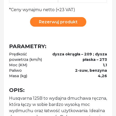
*Ceny wynajmu netto (+23 VAT)
Rezerwuj produkt
PARAMETRY:
Prędkość
dysza okrągła – 209 ; dysza
powietrza (km/h)
płaska – 273
Moc (KM)
1,1
Paliwo
2-suw, benzyna
Masa (kg)
4,26
OPIS:
Husqvarna 125B to wydajna dmuchawa ręczna,
która łączy w sobie bardzo wysoką moc
wydmuchu oraz łatwość użytkowania. Idealna