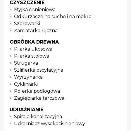
CZYSZCZENIE
Myjka ciśnieniowa
Odkurzacze na sucho i na mokro
Szorowarki
Zamiatarka ręczna
OBRÓBKA DREWNA
Pilarka ukosowa
Pilarka stołowa
Strugarka
Szlifierka oscylacyjna
Wyrzynarka
Cykliniarki
Polerka podłogowa
Zagłębiarka tarczowa
UDRAŻNIANIE
Spirala kanalizacyjna
Udrażniacz wysokociśnieniowy