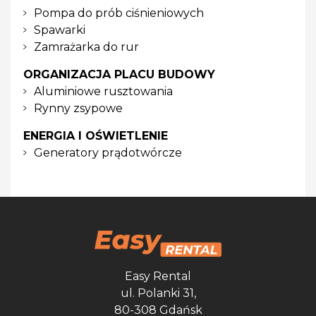
Pompa do prób ciśnieniowych
Spawarki
Zamrażarka do rur
ORGANIZACJA PLACU BUDOWY
Aluminiowe rusztowania
Rynny zsypowe
ENERGIA I OŚWIETLENIE
Generatory prądotwórcze
Easy Rental
ul. Polanki 31,
80-308 Gdańsk