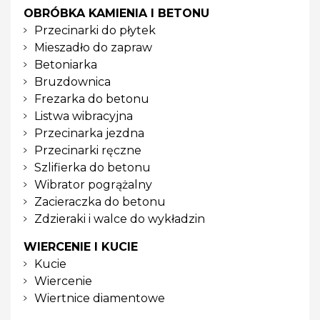
OBRÓBKA KAMIENIA I BETONU
Przecinarki do płytek
Mieszadło do zapraw
Betoniarka
Bruzdownica
Frezarka do betonu
Listwa wibracyjna
Przecinarka jezdna
Przecinarki ręczne
Szlifierka do betonu
Wibrator pogrążalny
Zacieraczka do betonu
Zdzieraki i walce do wykładzin
WIERCENIE I KUCIE
Kucie
Wiercenie
Wiertnice diamentowe