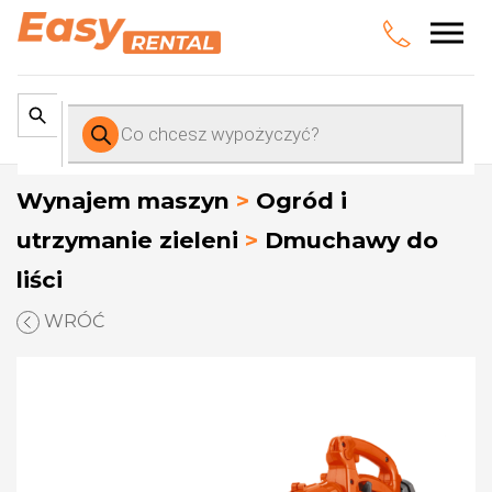
Wyszukiwarka
produktów
Wynajem maszyn
>
Ogród i
utrzymanie zieleni
>
Dmuchawy do
liści
WRÓĆ