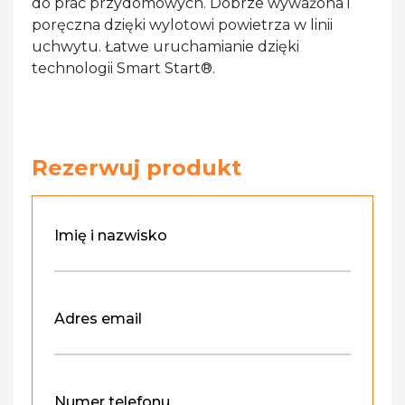
do prac przydomowych. Dobrze wyważona i
poręczna dzięki wylotowi powietrza w linii
uchwytu. Łatwe uruchamianie dzięki
technologii Smart Start®.
Rezerwuj produkt
Imię i nazwisko
Adres email
Numer telefonu