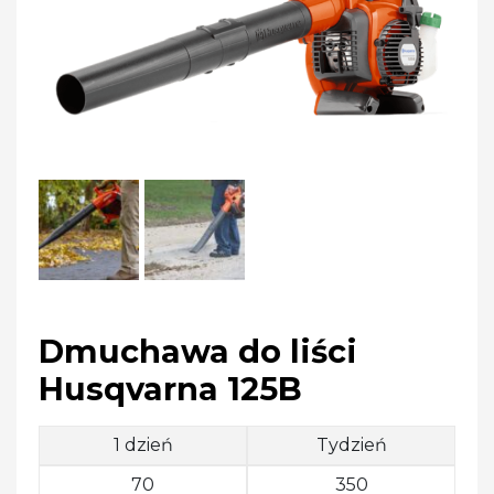
Dmuchawa do liści
Husqvarna 125B
1 dzień
Tydzień
70
350