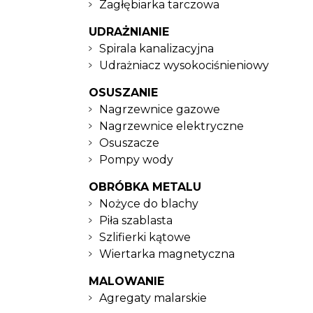
Zagłębiarka tarczowa
UDRAŻNIANIE
Spirala kanalizacyjna
Udrażniacz wysokociśnieniowy
OSUSZANIE
Nagrzewnice gazowe
Nagrzewnice elektryczne
Osuszacze
Pompy wody
OBRÓBKA METALU
Nożyce do blachy
Piła szablasta
Szlifierki kątowe
Wiertarka magnetyczna
MALOWANIE
Agregaty malarskie