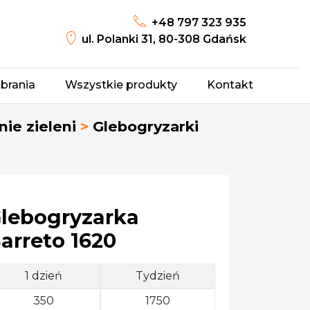
+48 797 323 935
ul. Polanki 31, 80-308 Gdańsk
brania
Wszystkie produkty
Kontakt
ie zieleni
>
Glebogryzarki
lebogryzarka
arreto 1620
1 dzień
Tydzień
350
1750