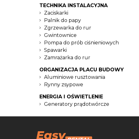
TECHNIKA INSTALACYJNA
Zaciskarki
Palnik do papy
Zgrzewarka do rur
Gwintownice
Pompa do prób ciśnieniowych
Spawarki
Zamrażarka do rur
ORGANIZACJA PLACU BUDOWY
Aluminiowe rusztowania
Rynny zsypowe
ENERGIA I OŚWIETLENIE
Generatory prądotwórcze