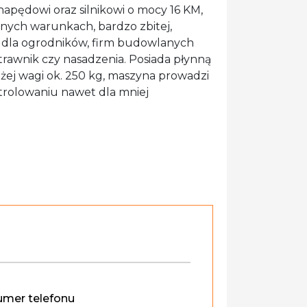
apędowi oraz silnikowi o mocy 16 KM,
nych warunkach, bardzo zbitej,
bór dla ogrodników, firm budowlanych
rawnik czy nasadzenia. Posiada płynną
użej wagi ok. 250 kg, maszyna prowadzi
ontrolowaniu nawet dla mniej
mer telefonu