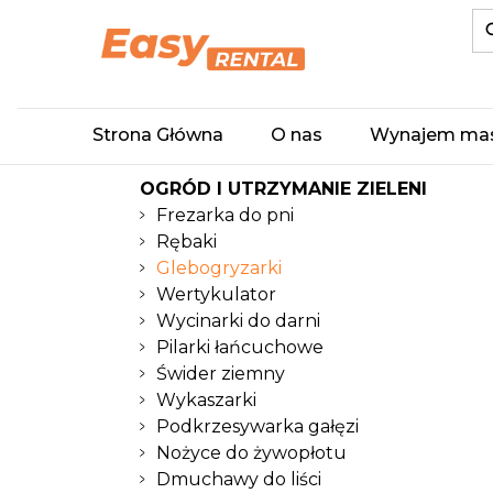
Strona Główna
O nas
Wynajem ma
OGRÓD I UTRZYMANIE ZIELENI
Frezarka do pni
Rębaki
Glebogryzarki
Wertykulator
Wycinarki do darni
Pilarki łańcuchowe
Świder ziemny
Wykaszarki
Podkrzesywarka gałęzi
Nożyce do żywopłotu
Dmuchawy do liści