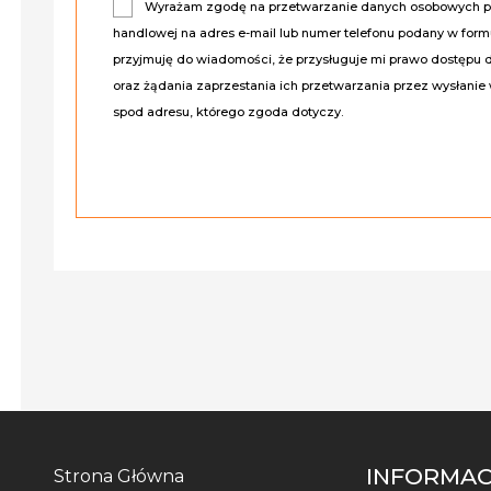
Wyrażam zgodę na przetwarzanie danych osobowych prz
handlowej na adres e-mail lub numer telefonu podany w for
przyjmuję do wiadomości, że przysługuje mi prawo dostępu 
oraz żądania zaprzestania ich przetwarzania przez wysłanie 
spod adresu, którego zgoda dotyczy.
INFORMAC
Strona Główna