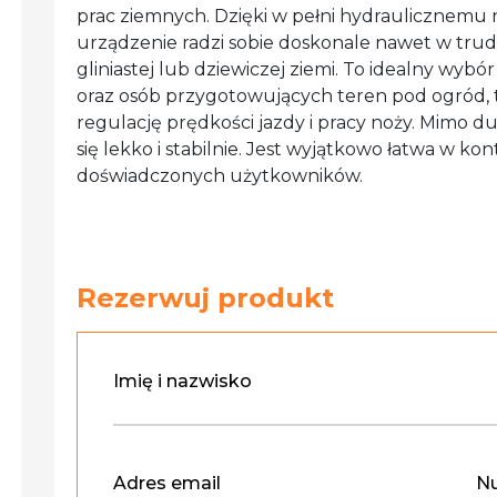
prac ziemnych. Dzięki w pełni hydraulicznemu n
urządzenie radzi sobie doskonale nawet w trud
gliniastej lub dziewiczej ziemi. To idealny wy
oraz osób przygotowujących teren pod ogród, t
regulację prędkości jazdy i pracy noży. Mimo d
się lekko i stabilnie. Jest wyjątkowo łatwa w k
doświadczonych użytkowników.
Rezerwuj produkt
Imię i nazwisko
Adres email
Nu