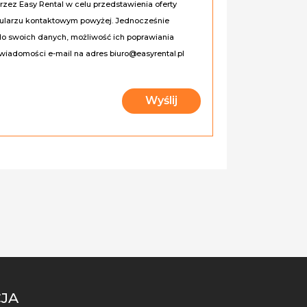
ez Easy Rental w celu przedstawienia oferty
mularzu kontaktowym powyżej. Jednocześnie
do swoich danych, możliwość ich poprawiania
wiadomości e-mail na adres biuro@easyrental.pl
JA