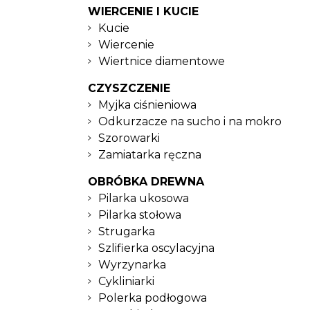
WIERCENIE I KUCIE
Kucie
Wiercenie
Wiertnice diamentowe
CZYSZCZENIE
Myjka ciśnieniowa
Odkurzacze na sucho i na mokro
Szorowarki
Zamiatarka ręczna
OBRÓBKA DREWNA
Pilarka ukosowa
Pilarka stołowa
Strugarka
Szlifierka oscylacyjna
Wyrzynarka
Cykliniarki
Polerka podłogowa