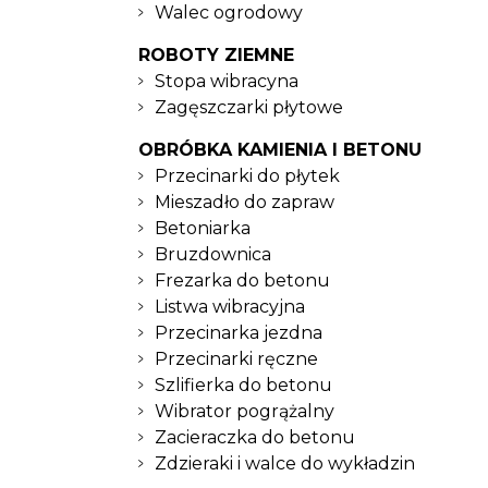
Walec ogrodowy
ROBOTY ZIEMNE
Stopa wibracyna
Zagęszczarki płytowe
OBRÓBKA KAMIENIA I BETONU
Przecinarki do płytek
Mieszadło do zapraw
Betoniarka
Bruzdownica
Frezarka do betonu
Listwa wibracyjna
Przecinarka jezdna
Przecinarki ręczne
Szlifierka do betonu
Wibrator pogrążalny
Zacieraczka do betonu
Zdzieraki i walce do wykładzin