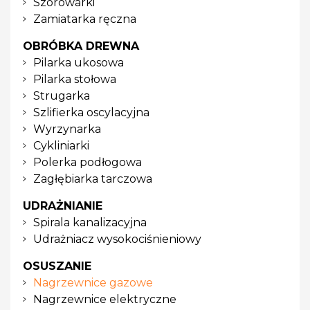
Szorowarki
Zamiatarka ręczna
OBRÓBKA DREWNA
Pilarka ukosowa
Pilarka stołowa
Strugarka
Szlifierka oscylacyjna
Wyrzynarka
Cykliniarki
Polerka podłogowa
Zagłębiarka tarczowa
UDRAŻNIANIE
Spirala kanalizacyjna
Udrażniacz wysokociśnieniowy
OSUSZANIE
Nagrzewnice gazowe
Nagrzewnice elektryczne