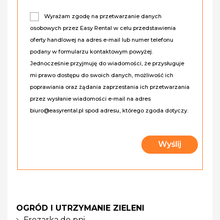
Wyrażam zgodę na przetwarzanie danych
osobowych przez Easy Rental w celu przedstawienia
oferty handlowej na adres e-mail lub numer telefonu
podany w formularzu kontaktowym powyżej.
Jednocześnie przyjmuję do wiadomości, że przysługuje
mi prawo dostępu do swoich danych, możliwość ich
poprawiania oraz żądania zaprzestania ich przetwarzania
przez wysłanie wiadomości e-mail na adres
biuro@easyrental.pl spod adresu, którego zgoda dotyczy.
OGRÓD I UTRZYMANIE ZIELENI
Frezarka do pni