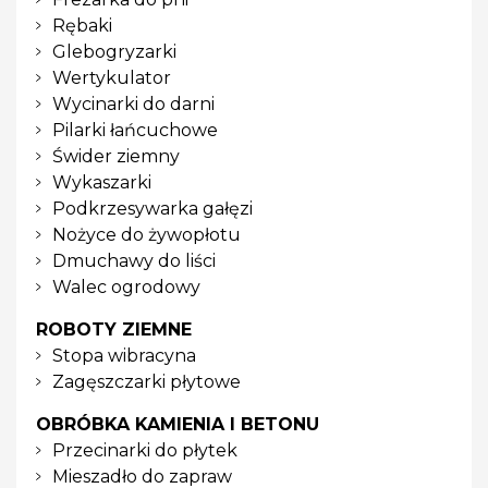
Rębaki
Glebogryzarki
Wertykulator
Wycinarki do darni
Pilarki łańcuchowe
Świder ziemny
Wykaszarki
Podkrzesywarka gałęzi
Nożyce do żywopłotu
Dmuchawy do liści
Walec ogrodowy
ROBOTY ZIEMNE
Stopa wibracyna
Zagęszczarki płytowe
OBRÓBKA KAMIENIA I BETONU
Przecinarki do płytek
Mieszadło do zapraw