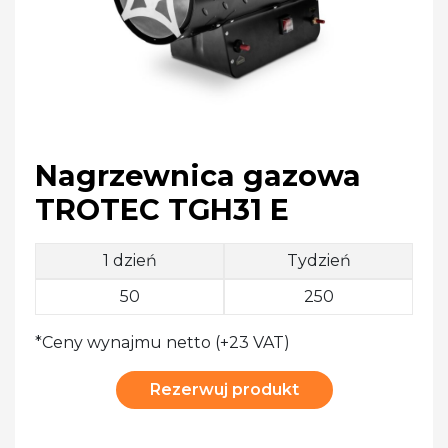
Nagrzewnica gazowa
TROTEC TGH31 E
1 dzień
Tydzień
50
250
*Ceny wynajmu netto (+23 VAT)
Rezerwuj produkt