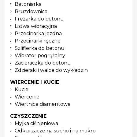
Betoniarka
Bruzdownica
Frezarka do betonu
Listwa wibracyjna
Przecinarka jezdna
Przecinarki ręczne
Szlifierka do betonu
Wibrator pogrążalny
Zacieraczka do betonu
Zdzieraki i walce do wykładzin
WIERCENIE I KUCIE
Kucie
Wiercenie
Wiertnice diamentowe
CZYSZCZENIE
Myjka ciśnieniowa
Odkurzacze na sucho i na mokro