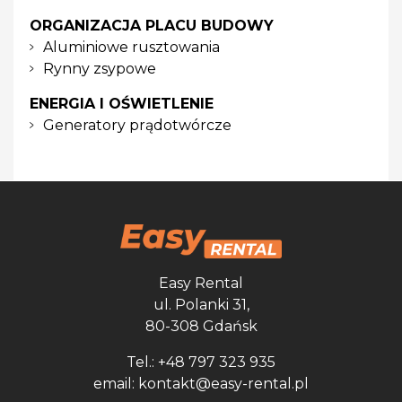
ORGANIZACJA PLACU BUDOWY
Aluminiowe rusztowania
Rynny zsypowe
ENERGIA I OŚWIETLENIE
Generatory prądotwórcze
Easy Rental
ul. Polanki 31,
80-308 Gdańsk
Tel.: +48 797 323 935
email: kontakt@easy-rental.pl