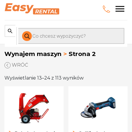
Wyszukiwarka
produktów
Wynajem maszyn
>
Strona 2
WRÓĆ
Wyświetlanie 13–24 z 113 wyników