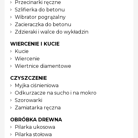
Przecinarki ręczne
Szlifierka do betonu
Wibrator pogrążalny
Zacieraczka do betonu
Zdzieraki i walce do wykładzin
WIERCENIE I KUCIE
Kucie
Wiercenie
Wiertnice diamentowe
CZYSZCZENIE
Myjka ciśnieniowa
Odkurzacze na sucho i na mokro
Szorowarki
Zamiatarka ręczna
OBRÓBKA DREWNA
Pilarka ukosowa
Pilarka stołowa