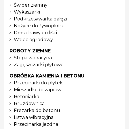
Świder ziemny
Wykaszarki
Podkrzesywarka gałęzi
Nożyce do żywopłotu
Dmuchawy do liści
Walec ogrodowy
ROBOTY ZIEMNE
Stopa wibracyna
Zagęszczarki płytowe
OBRÓBKA KAMIENIA I BETONU
Przecinarki do płytek
Mieszadło do zapraw
Betoniarka
Bruzdownica
Frezarka do betonu
Listwa wibracyjna
Przecinarka jezdna