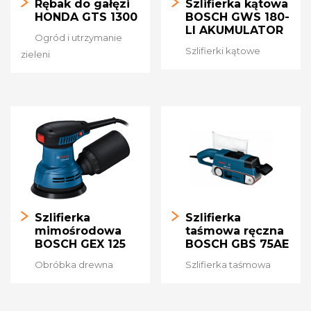
Rębak do gałęzi
Szlifierka kątowa
HONDA GTS 1300
BOSCH GWS 180-
LI AKUMULATOR
Ogród i utrzymanie
Szlifierki kątowe
zieleni
Szlifierka
Szlifierka
mimośrodowa
taśmowa ręczna
BOSCH GEX 125
BOSCH GBS 75AE
Obróbka drewna
Szlifierka taśmowa