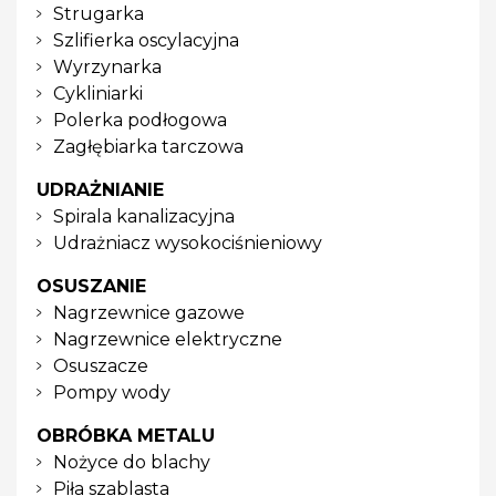
Strugarka
Szlifierka oscylacyjna
Wyrzynarka
Cykliniarki
Polerka podłogowa
Zagłębiarka tarczowa
UDRAŻNIANIE
Spirala kanalizacyjna
Udrażniacz wysokociśnieniowy
OSUSZANIE
Nagrzewnice gazowe
Nagrzewnice elektryczne
Osuszacze
Pompy wody
OBRÓBKA METALU
Nożyce do blachy
Piła szablasta