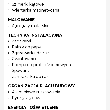
Szlifierki kątowe
Wiertarka magnetyczna
MALOWANIE
Agregaty malarskie
TECHNIKA INSTALACYJNA
Zaciskarki
Palnik do papy
Zgrzewarka do rur
Gwintownice
Pompa do prób ciśnieniowych
Spawarki
Zamrażarka do rur
ORGANIZACJA PLACU BUDOWY
Aluminiowe rusztowania
Rynny zsypowe
ENERGIA I OŚWIETLENIE