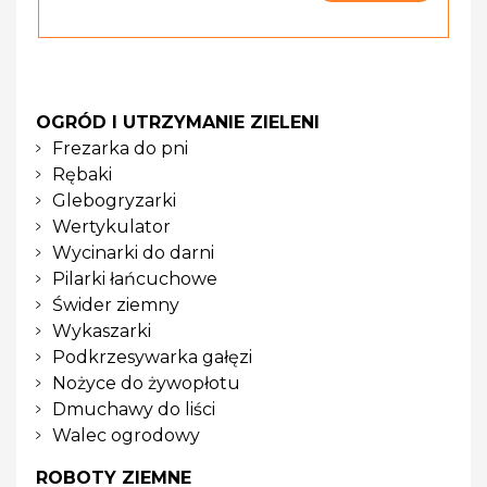
OGRÓD I UTRZYMANIE ZIELENI
Frezarka do pni
Rębaki
Glebogryzarki
Wertykulator
Wycinarki do darni
Pilarki łańcuchowe
Świder ziemny
Wykaszarki
Podkrzesywarka gałęzi
Nożyce do żywopłotu
Dmuchawy do liści
Walec ogrodowy
ROBOTY ZIEMNE