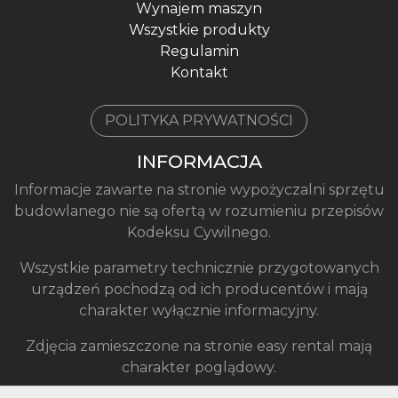
Wynajem maszyn
Wszystkie produkty
Regulamin
Kontakt
POLITYKA PRYWATNOŚCI
INFORMACJA
Informacje zawarte na stronie wypożyczalni sprzętu
budowlanego nie są ofertą w rozumieniu przepisów
Kodeksu Cywilnego.
Wszystkie parametry technicznie przygotowanych
urządzeń pochodzą od ich producentów i mają
charakter wyłącznie informacyjny.
Zdjęcia zamieszczone na stronie easy rental mają
charakter poglądowy.