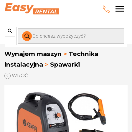
Wyszukiwarka
produktów
Wynajem maszyn
>
Technika
instalacyjna
>
Spawarki
WRÓĆ