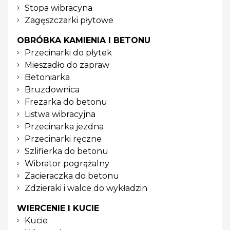
Stopa wibracyna
Zagęszczarki płytowe
OBRÓBKA KAMIENIA I BETONU
Przecinarki do płytek
Mieszadło do zapraw
Betoniarka
Bruzdownica
Frezarka do betonu
Listwa wibracyjna
Przecinarka jezdna
Przecinarki ręczne
Szlifierka do betonu
Wibrator pogrążalny
Zacieraczka do betonu
Zdzieraki i walce do wykładzin
WIERCENIE I KUCIE
Kucie