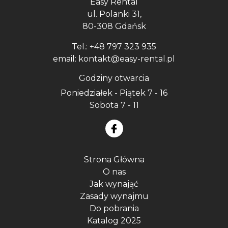
Easy Rental
ul. Polanki 31,
80-308 Gdańsk
Tel.: +48 797 323 935
email: kontakt@easy-rental.pl
Godziny otwarcia
Poniedziałek - Piątek 7 - 16
Sobota 7 - 11
Strona Główna
O nas
Jak wynająć
Zasady wynajmu
Do pobrania
Katalog 2025