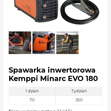
Spawarka inwertorowa
Kemppi Minarc EVO 180
1 dzień
Tydzień
70
350