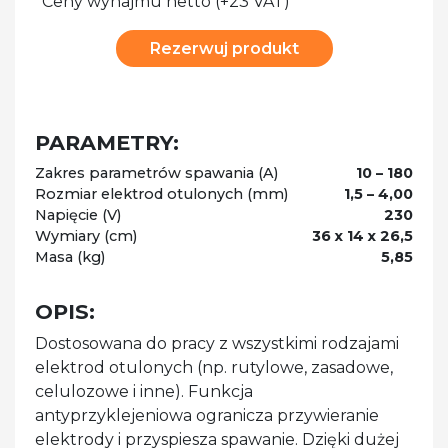
*Ceny wynajmu netto (+23 VAT)
Rezerwuj produkt
PARAMETRY:
Zakres parametrów spawania (A)
10 – 180
Rozmiar elektrod otulonych (mm)
1,5 – 4,00
Napięcie (V)
230
Wymiary (cm)
36 x 14 x 26,5
Masa (kg)
5,85
OPIS:
Dostosowana do pracy z wszystkimi rodzajami
elektrod otulonych (np. rutylowe, zasadowe,
celulozowe i inne). Funkcja
antyprzyklejeniowa ogranicza przywieranie
elektrody i przyspiesza spawanie. Dzięki dużej