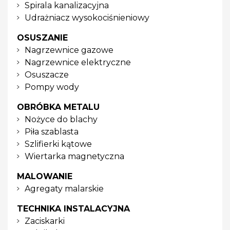
Spirala kanalizacyjna
Udrażniacz wysokociśnieniowy
OSUSZANIE
Nagrzewnice gazowe
Nagrzewnice elektryczne
Osuszacze
Pompy wody
OBRÓBKA METALU
Nożyce do blachy
Piła szablasta
Szlifierki kątowe
Wiertarka magnetyczna
MALOWANIE
Agregaty malarskie
TECHNIKA INSTALACYJNA
Zaciskarki