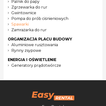
Palnik do papy
Zgrzewarka do rur
Gwintownice
Pompa do prób ciśnieniowych
Spawarki
Zamrażarka do rur
ORGANIZACJA PLACU BUDOWY
Aluminiowe rusztowania
Rynny zsypowe
ENERGIA I OŚWIETLENIE
Generatory prądotwórcze