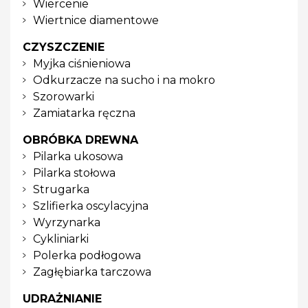
Wiercenie
Wiertnice diamentowe
CZYSZCZENIE
Myjka ciśnieniowa
Odkurzacze na sucho i na mokro
Szorowarki
Zamiatarka ręczna
OBRÓBKA DREWNA
Pilarka ukosowa
Pilarka stołowa
Strugarka
Szlifierka oscylacyjna
Wyrzynarka
Cykliniarki
Polerka podłogowa
Zagłębiarka tarczowa
UDRAŻNIANIE