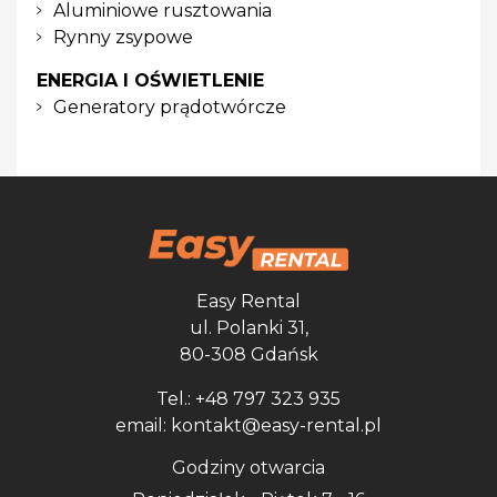
Aluminiowe rusztowania
Rynny zsypowe
ENERGIA I OŚWIETLENIE
Generatory prądotwórcze
Easy Rental
ul. Polanki 31,
80-308 Gdańsk
Tel.: +48 797 323 935
email: kontakt@easy-rental.pl
Godziny otwarcia