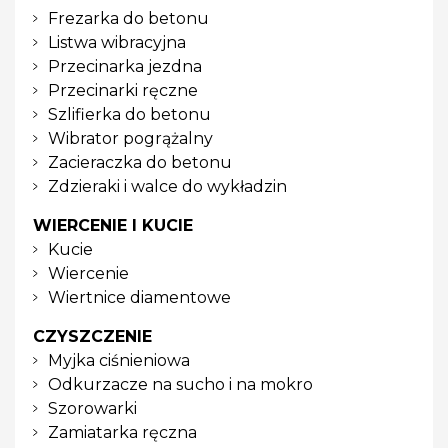
Frezarka do betonu
Listwa wibracyjna
Przecinarka jezdna
Przecinarki ręczne
Szlifierka do betonu
Wibrator pogrążalny
Zacieraczka do betonu
Zdzieraki i walce do wykładzin
WIERCENIE I KUCIE
Kucie
Wiercenie
Wiertnice diamentowe
CZYSZCZENIE
Myjka ciśnieniowa
Odkurzacze na sucho i na mokro
Szorowarki
Zamiatarka ręczna