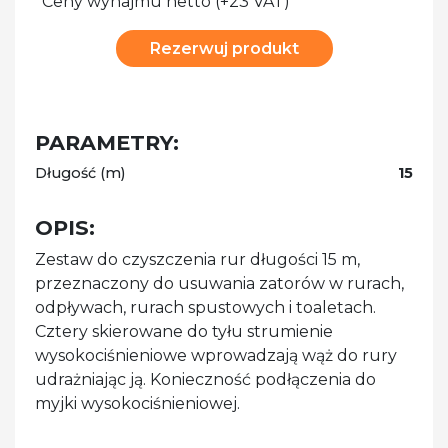
*Ceny wynajmu netto (+23 VAT)
Rezerwuj produkt
PARAMETRY:
Długość (m)
15
OPIS:
Zestaw do czyszczenia rur długości 15 m,
przeznaczony do usuwania zatorów w rurach,
odpływach, rurach spustowych i toaletach.
Cztery skierowane do tyłu strumienie
wysokociśnieniowe wprowadzają wąż do rury
udrażniając ją. Konieczność podłączenia do
myjki wysokociśnieniowej.