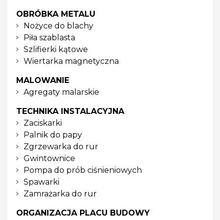
OBRÓBKA METALU
Nożyce do blachy
Piła szablasta
Szlifierki kątowe
Wiertarka magnetyczna
MALOWANIE
Agregaty malarskie
TECHNIKA INSTALACYJNA
Zaciskarki
Palnik do papy
Zgrzewarka do rur
Gwintownice
Pompa do prób ciśnieniowych
Spawarki
Zamrażarka do rur
ORGANIZACJA PLACU BUDOWY