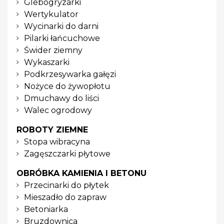
Glebogryzarki
Wertykulator
Wycinarki do darni
Pilarki łańcuchowe
Świder ziemny
Wykaszarki
Podkrzesywarka gałęzi
Nożyce do żywopłotu
Dmuchawy do liści
Walec ogrodowy
ROBOTY ZIEMNE
Stopa wibracyna
Zagęszczarki płytowe
OBRÓBKA KAMIENIA I BETONU
Przecinarki do płytek
Mieszadło do zapraw
Betoniarka
Bruzdownica