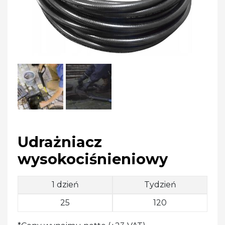
Udrażniacz
wysokociśnieniowy
1 dzień
Tydzień
25
120