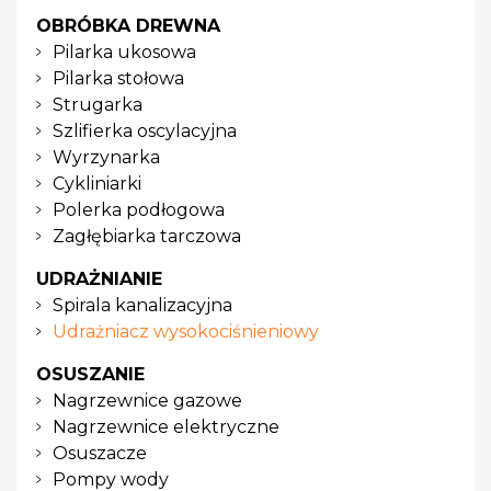
OBRÓBKA DREWNA
Pilarka ukosowa
Pilarka stołowa
Strugarka
Szlifierka oscylacyjna
Wyrzynarka
Cykliniarki
Polerka podłogowa
Zagłębiarka tarczowa
UDRAŻNIANIE
Spirala kanalizacyjna
Udrażniacz wysokociśnieniowy
OSUSZANIE
Nagrzewnice gazowe
Nagrzewnice elektryczne
Osuszacze
Pompy wody