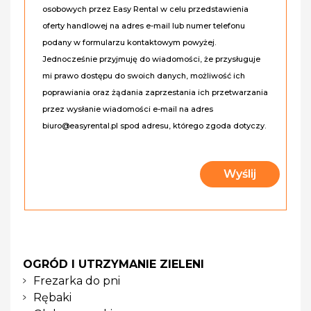
osobowych przez Easy Rental w celu przedstawienia
oferty handlowej na adres e-mail lub numer telefonu
podany w formularzu kontaktowym powyżej.
Jednocześnie przyjmuję do wiadomości, że przysługuje
mi prawo dostępu do swoich danych, możliwość ich
poprawiania oraz żądania zaprzestania ich przetwarzania
przez wysłanie wiadomości e-mail na adres
biuro@easyrental.pl spod adresu, którego zgoda dotyczy.
OGRÓD I UTRZYMANIE ZIELENI
Frezarka do pni
Rębaki