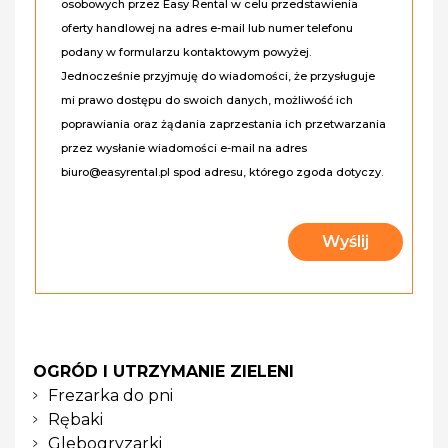
osobowych przez Easy Rental w celu przedstawienia
oferty handlowej na adres e-mail lub numer telefonu
podany w formularzu kontaktowym powyżej.
Jednocześnie przyjmuję do wiadomości, że przysługuje
mi prawo dostępu do swoich danych, możliwość ich
poprawiania oraz żądania zaprzestania ich przetwarzania
przez wysłanie wiadomości e-mail na adres
biuro@easyrental.pl spod adresu, którego zgoda dotyczy.
OGRÓD I UTRZYMANIE ZIELENI
Frezarka do pni
Rębaki
Glebogryzarki