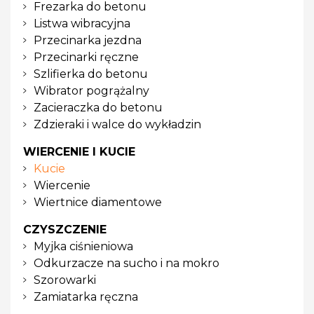
Frezarka do betonu
Listwa wibracyjna
Przecinarka jezdna
Przecinarki ręczne
Szlifierka do betonu
Wibrator pogrążalny
Zacieraczka do betonu
Zdzieraki i walce do wykładzin
WIERCENIE I KUCIE
Kucie
Wiercenie
Wiertnice diamentowe
CZYSZCZENIE
Myjka ciśnieniowa
Odkurzacze na sucho i na mokro
Szorowarki
Zamiatarka ręczna