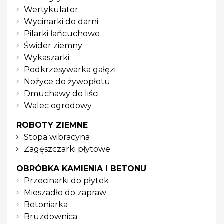
Wertykulator
Wycinarki do darni
Pilarki łańcuchowe
Świder ziemny
Wykaszarki
Podkrzesywarka gałęzi
Nożyce do żywopłotu
Dmuchawy do liści
Walec ogrodowy
ROBOTY ZIEMNE
Stopa wibracyna
Zagęszczarki płytowe
OBRÓBKA KAMIENIA I BETONU
Przecinarki do płytek
Mieszadło do zapraw
Betoniarka
Bruzdownica