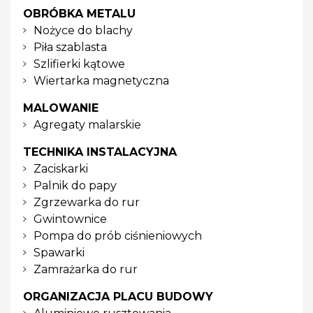
OBRÓBKA METALU
Nożyce do blachy
Piła szablasta
Szlifierki kątowe
Wiertarka magnetyczna
MALOWANIE
Agregaty malarskie
TECHNIKA INSTALACYJNA
Zaciskarki
Palnik do papy
Zgrzewarka do rur
Gwintownice
Pompa do prób ciśnieniowych
Spawarki
Zamrażarka do rur
ORGANIZACJA PLACU BUDOWY