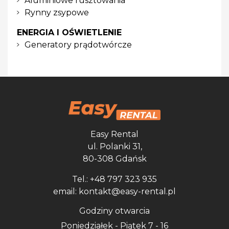
Aluminiowe rusztowania
Rynny zsypowe
ENERGIA I OŚWIETLENIE
Generatory prądotwórcze
Easy Rental
ul. Polanki 31,
80-308 Gdańsk
Tel.: +48 797 323 935
email: kontakt@easy-rental.pl
Godziny otwarcia
Poniedziałek - Piątek 7 - 16