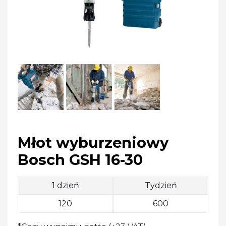
Młot wyburzeniowy
Bosch GSH 16-30
1 dzień
Tydzień
120
600