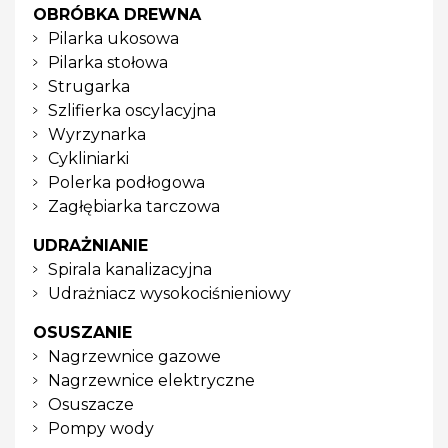
OBRÓBKA DREWNA
Pilarka ukosowa
Pilarka stołowa
Strugarka
Szlifierka oscylacyjna
Wyrzynarka
Cykliniarki
Polerka podłogowa
Zagłębiarka tarczowa
UDRAŻNIANIE
Spirala kanalizacyjna
Udrażniacz wysokociśnieniowy
OSUSZANIE
Nagrzewnice gazowe
Nagrzewnice elektryczne
Osuszacze
Pompy wody