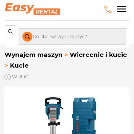
Wyszukiwarka
produktów
Wynajem maszyn
>
Wiercenie i kucie
>
Kucie
WRÓĆ