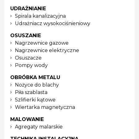
UDRAŻNIANIE
Spirala kanalizacyjna
Udrażniacz wysokociśnieniowy
OSUSZANIE
Nagrzewnice gazowe
Nagrzewnice elektryczne
Osuszacze
Pompy wody
OBRÓBKA METALU
Nożyce do blachy
Piła szablasta
Szlifierki kątowe
Wiertarka magnetyczna
MALOWANIE
Agregaty malarskie
TECHNIKA INSTALACYJNA