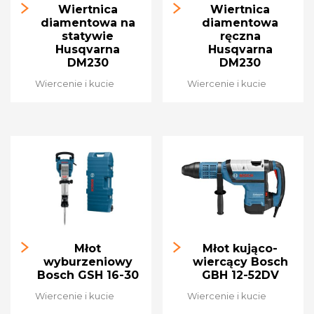
Wiertnica
Wiertnica
diamentowa na
diamentowa
statywie
ręczna
Husqvarna
Husqvarna
DM230
DM230
Wiercenie i kucie
Wiercenie i kucie
Młot
Młot kująco-
wyburzeniowy
wiercący Bosch
Bosch GSH 16-30
GBH 12-52DV
Wiercenie i kucie
Wiercenie i kucie