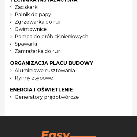
Zaciskarki
Palnik do papy
Zgrzewarka do rur
Gwintownice
Pompa do prób ciśnieniowych
Spawarki
Zamrażarka do rur
ORGANIZACJA PLACU BUDOWY
Aluminiowe rusztowania
Rynny zsypowe
ENERGIA I OŚWIETLENIE
Generatory prądotwórcze