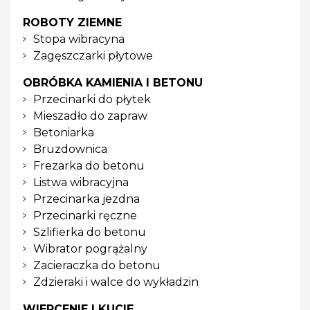
ROBOTY ZIEMNE
Stopa wibracyna
Zagęszczarki płytowe
OBRÓBKA KAMIENIA I BETONU
Przecinarki do płytek
Mieszadło do zapraw
Betoniarka
Bruzdownica
Frezarka do betonu
Listwa wibracyjna
Przecinarka jezdna
Przecinarki ręczne
Szlifierka do betonu
Wibrator pogrążalny
Zacieraczka do betonu
Zdzieraki i walce do wykładzin
WIERCENIE I KUCIE