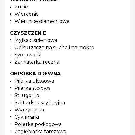
Kucie
Wiercenie
Wiertnice diamentowe
CZYSZCZENIE
Myjka ciśnieniowa
Odkurzacze na sucho i na mokro
Szorowarki
Zamiatarka ręczna
OBRÓBKA DREWNA
Pilarka ukosowa
Pilarka stołowa
Strugarka
Szlifierka oscylacyjna
Wyrzynarka
Cykliniarki
Polerka podłogowa
Zagłębiarka tarczowa